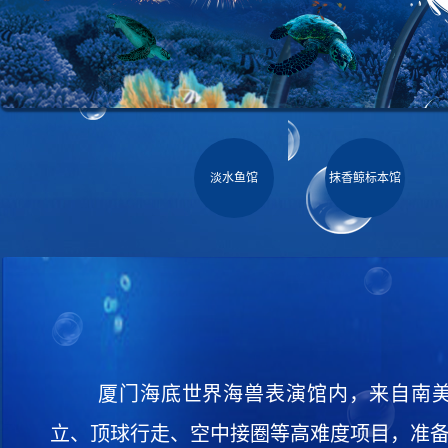
淡水鱼馆
抹香鲸标本馆
厦门海底世界海兽表演馆内，来自南
立、顶球行走、空中接圈等高难度项目，准