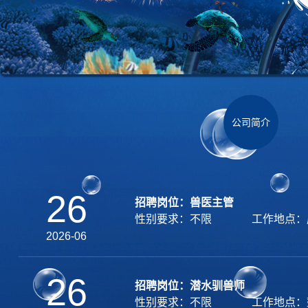
公司简介
26
招聘岗位：兽医主管
性别要求：不限
工作地点：
2026-06
26
招聘岗位：潜水驯兽师
性别要求：不限
工作地点：