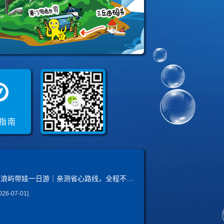
指南
鼓浪屿带娃一日游｜亲测省心路线，全程不费妈！
026-07-01]