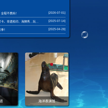
[2026-07-01]
，全程不费妈！
[2025-07-14]
遗拓印、海狮秀…玩转海洋奇遇！
[2025-04-28]
欢季！
道
海洋表演馆