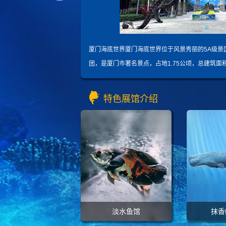
厦门海底世界厦门海底世界位于风景秀丽的5A级景
团，是厦门市著名景点，占地1.75公顷，总建筑面积
特色展馆介绍
淡水鱼馆
抹香